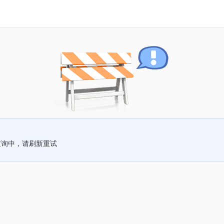
查询中，请刷新重试